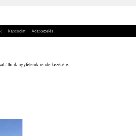
k
Kapcsolat
Adatkezelés
al állunk ügyfeleink rendelkezésére.