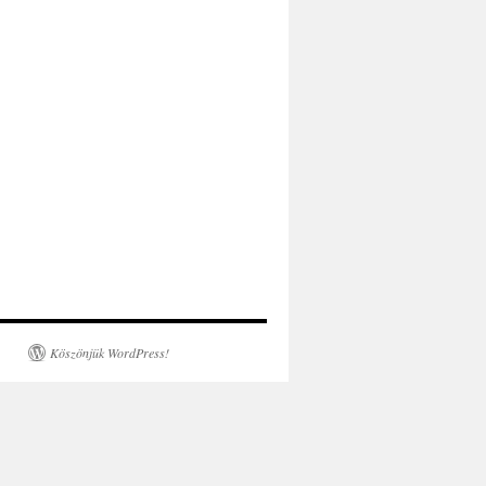
Köszönjük WordPress!