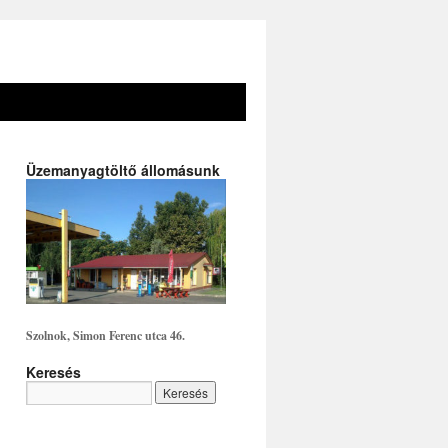
Üzemanyagtöltő állomásunk
Szolnok, Simon Ferenc utca 46.
Keresés